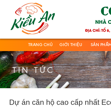
TRANG CHỦ
GIỚI THIỆU
SẢN PHẨ
TIN TỨC
Dự án căn hộ cao cấp nhất Ec