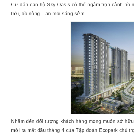
Cư dân căn hộ Sky Oasis có thể ngắm trọn cảnh hồ nư
trời, bồ nông... ăn mỗi sáng sớm.
Nhắm đến đối tượng khách hàng mong muốn sở hữu căn
mới ra mắt đầu tháng 4 của Tập đoàn Ecopark chú trọ