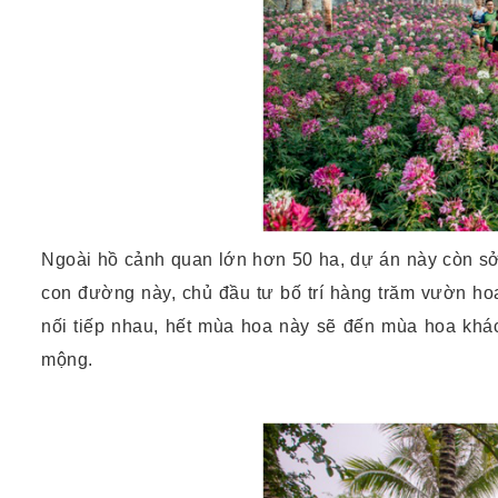
Ngoài hồ cảnh quan lớn hơn 50 ha, dự án này còn sở
con đường này, chủ đầu tư bố trí hàng trăm vườn h
nối tiếp nhau, hết mùa hoa này sẽ đến mùa hoa khác
mộng.