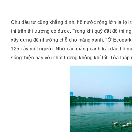
Chủ đầu tư cũng khẳng định, hồ nước rộng lớn là lợi 
thị trên thị trường có được. Trong khi quỹ đất đô thị 
xây dựng để nhường chỗ cho mảng xanh. "Ở Ecopark, kh
125 cây một người. Nhờ các mảng xanh trải dài, hồ nư
sống' hiện nay với chất lượng không khí tốt. Tòa tháp 