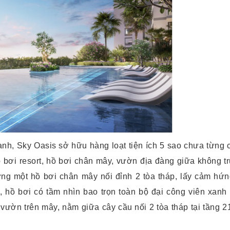
h, Sky Oasis sở hữu hàng loạt tiện ích 5 sao chưa từng có
 bơi resort, hồ bơi chân mây, vườn địa đàng giữa không tr
ựng một hồ bơi chân mây nối đỉnh 2 tòa tháp, lấy cảm hứn
 hồ bơi có tầm nhìn bao trọn toàn bộ đại công viên xanh
ườn trên mây, nằm giữa cây cầu nối 2 tòa tháp tại tầng 21