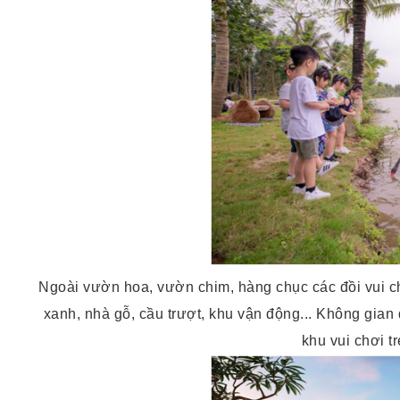
Ngoài vườn hoa, vườn chim, hàng chục các đồi vui ch
xanh, nhà gỗ, cầu trượt, khu vận động... Không gian
khu vui chơi tr