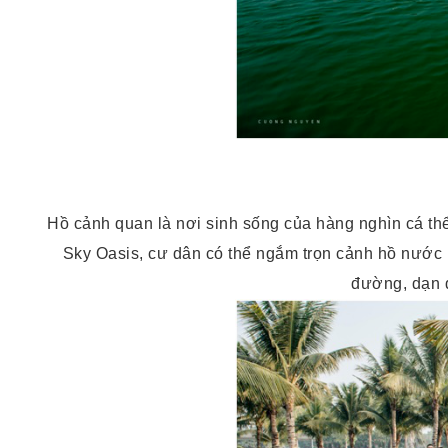
Hồ cảnh quan là nơi sinh sống của hàng nghìn cá thể 
Sky Oasis, cư dân có thể ngắm trọn cảnh hồ nước ha
đường, dạn d