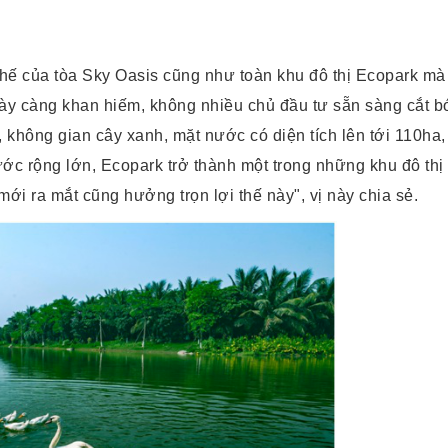
thế của tòa Sky Oasis cũng như toàn khu đô thị Ecopark mà 
ngày càng khan hiếm, không nhiều chủ đầu tư sẵn sàng cắt bớ
ông gian cây xanh, mặt nước có diện tích lên tới 110ha, đ
ớc rộng lớn, Ecopark trở thành một trong những khu đô thị
mới ra mắt cũng hưởng trọn lợi thế này", vị này chia sẻ.