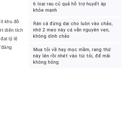
6 loại rau củ quả hỗ trợ huyết áp
khỏe mạnh
ít khu đô
Rán cá đừng dại cho luôn vào chảo,
nhớ 2 mẹo này cá vẫn nguyên vẹn,
t diện tích
không dính chảo
ạt tỷ lệ
 'đáng
Mua tỏi về hay mọc mầm, rang thứ
này lên rồi nhét vào túi tỏi, để mãi
không hỏng