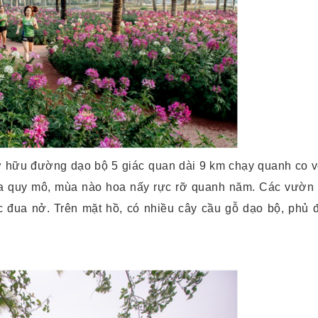
 hữu đường dạo bộ 5 giác quan dài 9 km chạy quanh co v
oa quy mô, mùa nào hoa nấy rực rỡ quanh năm. Các vườn
 đua nở. Trên mặt hồ, có nhiều cây cầu gỗ dạo bộ, phủ 