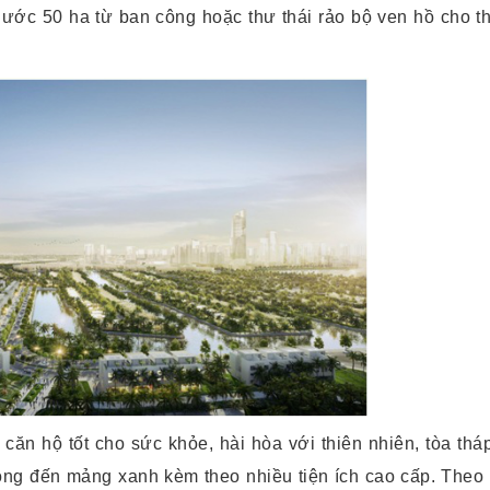
ớc 50 ha từ ban công hoặc thư thái rảo bộ ven hồ cho thi
 hộ tốt cho sức khỏe, hài hòa với thiên nhiên, tòa thá
ng đến mảng xanh kèm theo nhiều tiện ích cao cấp. Theo t