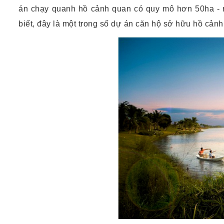
án chạy quanh hồ cảnh quan có quy mô hơn 50ha - 
biết, đây là một trong số dự án căn hộ sở hữu hồ cảnh