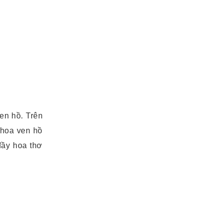
en hồ. Trên
 hoa ven hồ
đầy hoa thơ