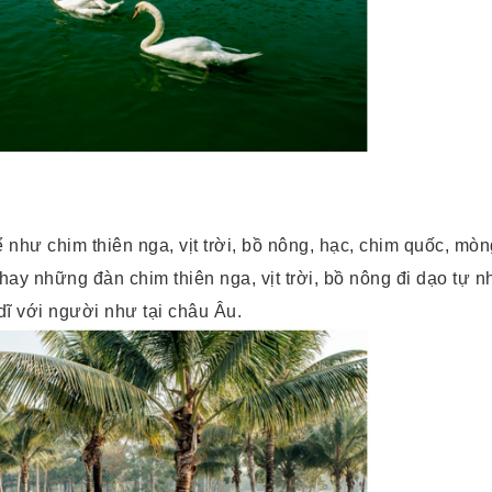
như chim thiên nga, vịt trời, bồ nông, hạc, chim quốc, mòng
y những đàn chim thiên nga, vịt trời, bồ nông đi dạo tự nh
ĩ với người như tại châu Âu.