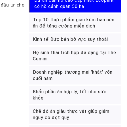
Dự án căn hộ cao cấp nhất Ecopark
 đầu tư cho
có hồ cảnh quan 50 ha
Top 10 thực phẩm giàu kẽm bạn nên
ăn để tăng cường miễn dịch
Kinh tế Đức bên bờ vực suy thoái
Hệ sinh thái tích hợp đa dạng tại The
Gemini
Doanh nghiệp thương mại 'khát' vốn
cuối năm
Khẩu phần ăn hợp lý, tốt cho sức
khỏe
Chế độ ăn giàu thực vật giúp giảm
nguy cơ đột quỵ