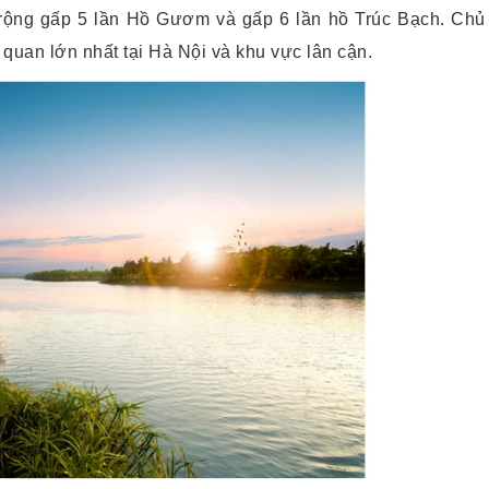
rộng gấp 5 lần Hồ Gươm và gấp 6 lần hồ Trúc Bạch. Chủ
 quan lớn nhất tại Hà Nội và khu vực lân cận.