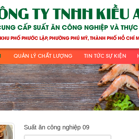
M
QUẢN LÝ CHẤT LƯỢNG
TIN TỨC SỰ KIỆN
Suất ăn công nghiệp 09