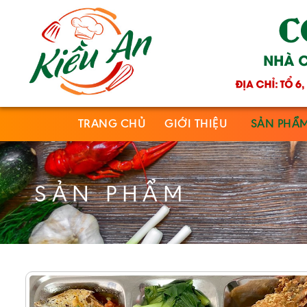
TRANG CHỦ
GIỚI THIỆU
SẢN PHẨ
SẢN PHẨM