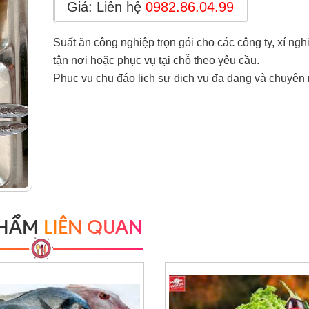
Giá: Liên hệ
0982.86.04.99
Suất ăn công nghiệp trọn gói cho các công ty, xí ngh
tận nơi hoặc phục vụ tại chỗ theo yêu cầu.
Phục vụ chu đáo lịch sự dịch vụ đa dạng và chuyên
PHẨM
LIÊN QUAN