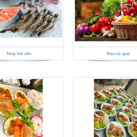
Thủy hải sản
Rau củ quả