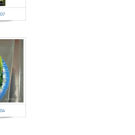
 07
 04