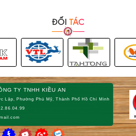
ĐỐI
TÁC
ÔNG TY TNHH KIỀU AN
c Lập, Phường Phú Mỹ, Thành Phố Hồ Chí Minh
2.86.04.99
mail.com