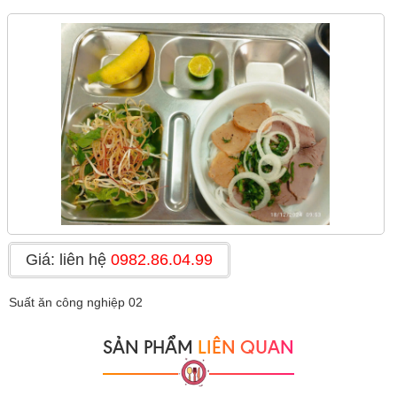
Giá: liên hệ
0982.86.04.99
Suất ăn công nghiệp 02
SẢN PHẨM
LIÊN QUAN