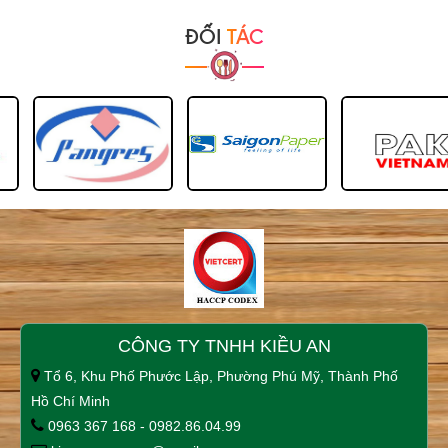
ĐỐI
TÁC
CÔNG TY TNHH KIỀU AN
Tổ 6, Khu Phố Phước Lập, Phường Phú Mỹ, Thành Phố
Hồ Chí Minh
0963 367 168 - 0982.86.04.99