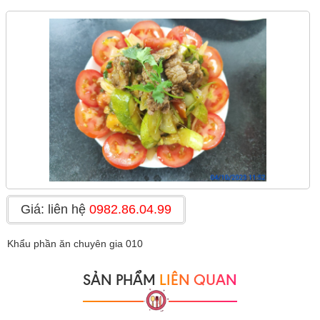
Giá: liên hệ
0982.86.04.99
Khẩu phần ăn chuyên gia 010
SẢN PHẨM
LIÊN QUAN