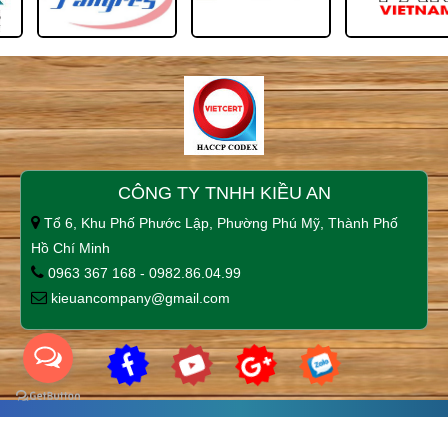
CÔNG TY TNHH KIỀU AN
Tổ 6, Khu Phố Phước Lập, Phường Phú Mỹ, Thành Phố
Hồ Chí Minh
0963 367 168 - 0982.86.04.99
kieuancompany@gmail.com
Copyright © 2021 cateringkieuan. All rights reserved.